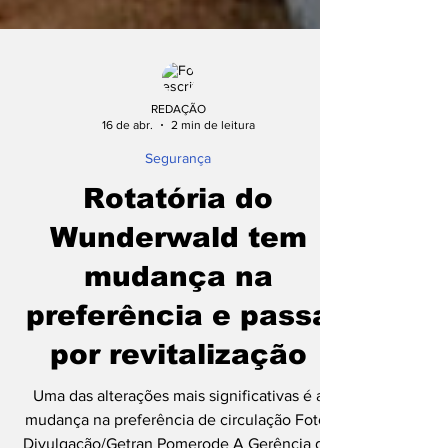
REDAÇÃO
16 de abr.
2 min de leitura
Segurança
Rotatória do
Wunderwald tem
mudança na
preferência e passa
por revitalização