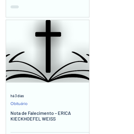
há 3 dias
Obituário
Nota de Falecimento – ERICA
KIECKHOEFEL WEISS