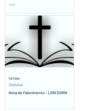
há 3 dias
Obituário
Nota de Falecimento – LONI DORN