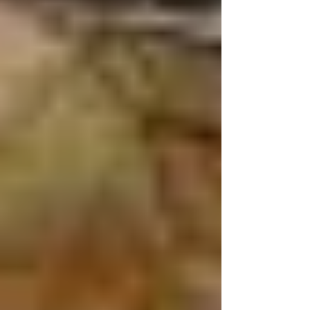
conveniência Altas Horas, localizada no
centro de Pomerode. O crime ocorreu no dia
26 de junho, quando o