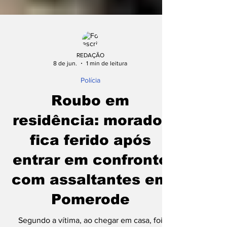
REDAÇÃO
8 de jun.
1 min de leitura
Polícia
Roubo em
residência: morador
fica ferido após
entrar em confronto
com assaltantes em