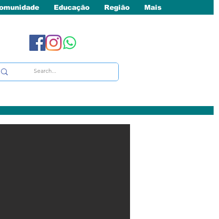
omunidade
Educação
Região
Mais