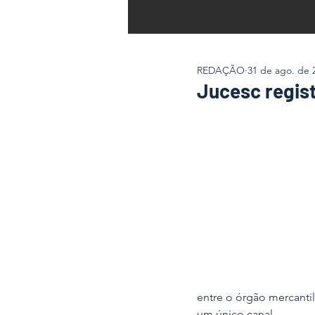
REDAÇÃO
31 de ago. de 
Jucesc regis
entre o órgão mercanti
um único canal.