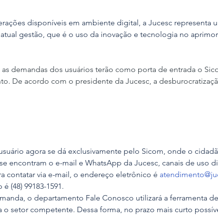
ações disponíveis em ambiente digital, a Jucesc representa 
a atual gestão, que é o uso da inovação e tecnologia no aprim
as as demandas dos usuários terão como porta de entrada o Sic
o. De acordo com o presidente da Jucesc, a desburocratizaçã
uário agora se dá exclusivamente pelo Sicom, onde o cidadã
 se encontram o e-mail e WhatsApp da Jucesc, canais de uso di
a contatar via e-mail, o endereço eletrônico é 
atendimento@juc
é (48) 99183-1591.
manda, o departamento Fale Conosco utilizará a ferramenta de
ra o setor competente. Dessa forma, no prazo mais curto possíve