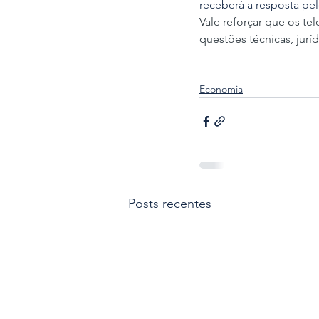
receberá a resposta pe
Vale reforçar que os te
questões técnicas, jurí
Economia
Posts recentes