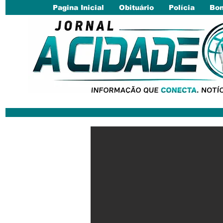
Pagina Inicial
Obituário
Polícia
Bom