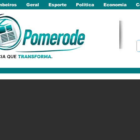
beiros
Geral
Esporte
Politica
Economia
C