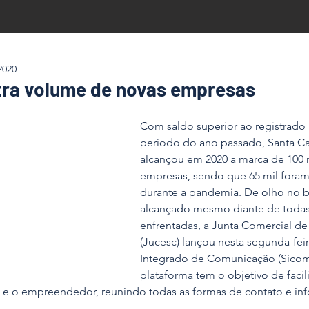
2020
tra volume de novas empresas
Com saldo superior ao registrad
período do ano passado, Santa Cat
alcançou em 2020 a marca de 100 
empresas, sendo que 65 mil foram 
durante a pandemia. De olho no 
alcançado mesmo diante de todas 
enfrentadas, a Junta Comercial de 
(Jucesc) lançou nesta segunda-feir
Integrado de Comunicação (Sicom
plataforma tem o objetivo de facili
l e o empreendedor, reunindo todas as formas de contato e i