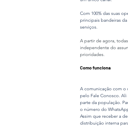
Com 100% das suas oper
principais bandeiras d
serviços. 
A partir de agora, tod
independente do assunt
prioridades.
Como funciona
A comunicação com o us
pelo Fale Conosco. Ali
parte da população. Par
o número do WhatsApp 
Assim que receber a de
distribuição interna pa