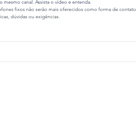
lo mesmo canal. Assista o vídeo e entenda.
lefones fixos não serão mais oferecidos como forma de contato 
dicas, dúvidas ou exigências.