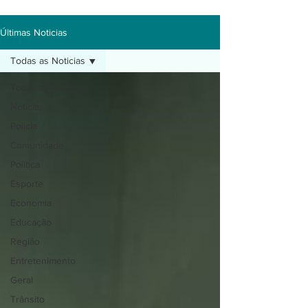
Últimas Noticias
Todas as Noticias
Todas as Noticias
Noticias
Polícia
Comunidade
Política
Esporte
Economia
Educação
Região
Entretenimento
Geral
Trânsito