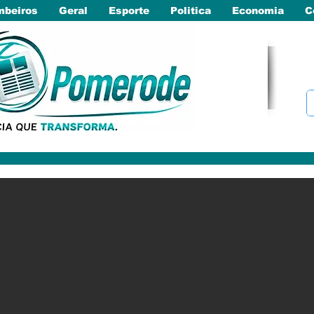
beiros
Geral
Esporte
Politica
Economia
C