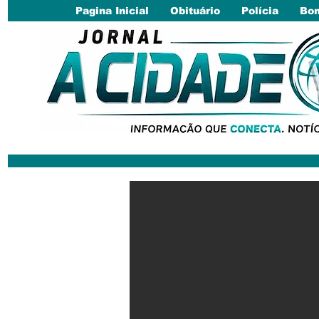
Pagina Inicial
Obituário
Polícia
Bom