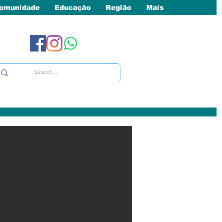
omunidade
Educação
Região
Mais