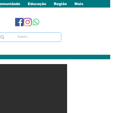
omunidade
Educação
Região
Mais