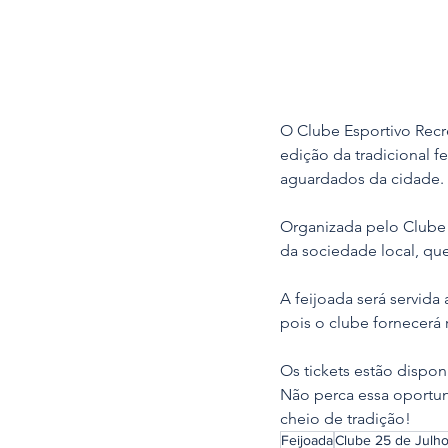
O Clube Esportivo Recre
edição da tradicional f
aguardados da cidade.
Organizada pelo Clube 
da sociedade local, qu
A feijoada será servida 
pois o clube fornecerá 
Os tickets estão disponí
Não perca essa oportun
cheio de tradição! 
Feijoada
Clube 25 de Julh