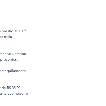
restigiar a 12ª 
os mais 
sos voluntários 
 presentes.
 tranquilamente, 
 de R$ 35,00. 
ente acolhedor e 