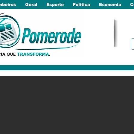
beiros
Geral
Esporte
Politica
Economia
C