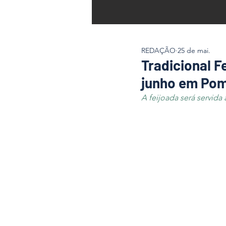
REDAÇÃO
25 de mai.
Tradicional F
junho em Po
A feijoada será servida 