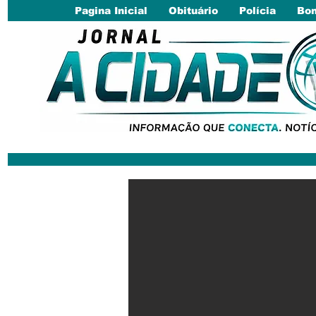
Pagina Inicial
Obituário
Polícia
Bom