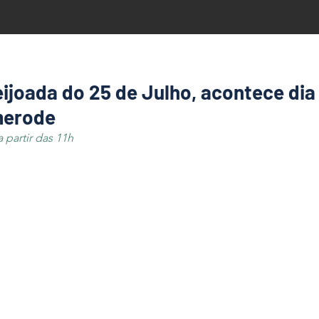
eijoada do 25 de Julho, acontece dia
merode
a partir das 11h