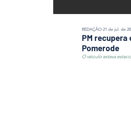
REDAÇÃO
21 de jul. de 2
PM recupera 
Pomerode
O véiculo estava estac