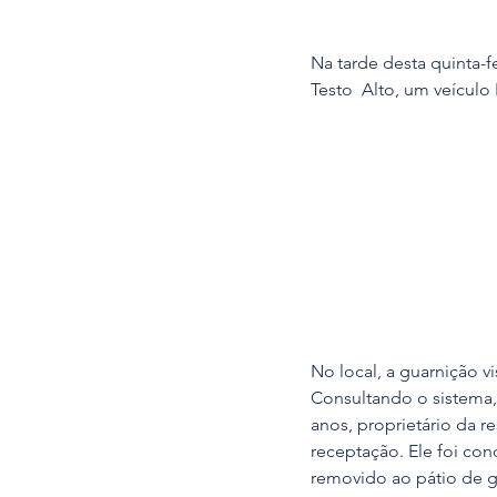
Na tarde desta quinta-fei
Testo  Alto, um veículo
No local, a guarnição v
Consultando o sistema, 
anos, proprietário da r
receptação. Ele foi cond
removido ao pátio de 