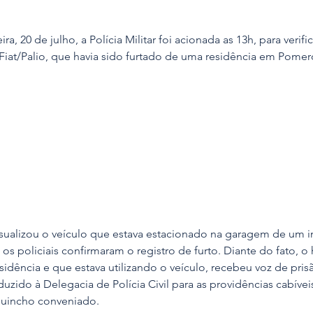
ra, 20 de julho, a Polícia Militar foi acionada as 13h, para verific
 Fiat/Palio, que havia sido furtado de uma residência em Pome
isualizou o veículo que estava estacionado na garagem de um i
os policiais confirmaram o registro de furto. Diante do fato, 
esidência e que estava utilizando o veículo, recebeu voz de pris
uzido à Delegacia de Polícia Civil para as providências cabíveis
guincho conveniado.