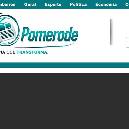
beiros
Geral
Esporte
Politica
Economia
C