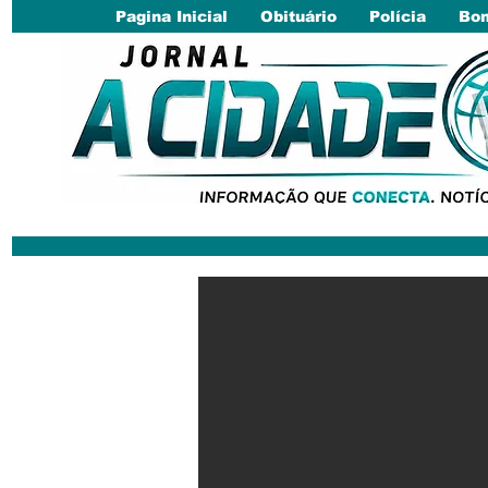
Pagina Inicial
Obituário
Polícia
Bom