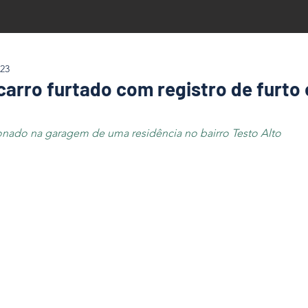
023
carro furtado com registro de furto
ionado na garagem de uma residência no bairro Testo Alto