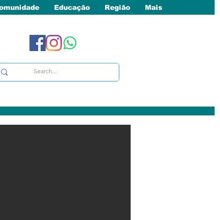
omunidade
Educação
Região
Mais