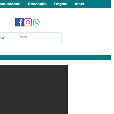
omunidade
Educação
Região
Mais