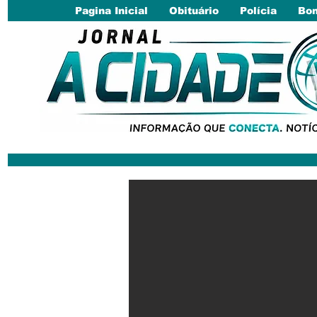
Pagina Inicial
Obituário
Polícia
Bom