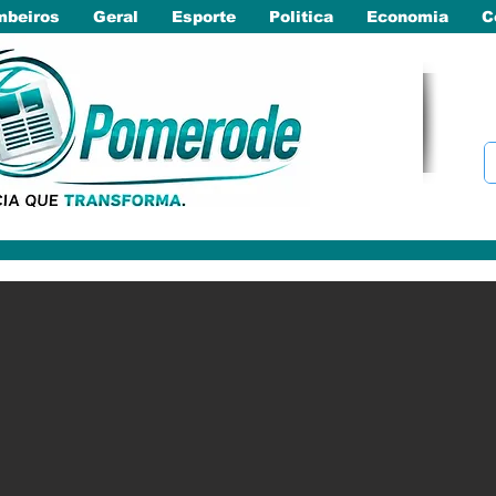
beiros
Geral
Esporte
Politica
Economia
C