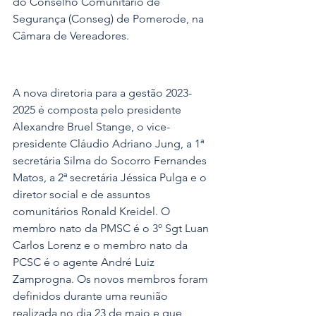
do Conselho Comunitário de 
Segurança (Conseg) de Pomerode, na 
Câmara de Vereadores. 
A nova diretoria para a gestão 2023-
2025 é composta pelo presidente 
Alexandre Bruel Stange, o vice-
presidente Cláudio Adriano Jung, a 1ª 
secretária Silma do Socorro Fernandes 
Matos, a 2ª secretária Jéssica Pulga e o 
diretor social e de assuntos 
comunitários Ronald Kreidel. O 
membro nato da PMSC é o 3º Sgt Luan 
Carlos Lorenz e o membro nato da 
PCSC é o agente André Luiz 
Zamprogna. Os novos membros foram 
definidos durante uma reunião 
realizada no dia 23 de maio e que 