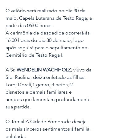
O velório será realizado no dia 30 de 
maio, Capela Luterana de Testo Rega, a 
partir das 06:00 horas.
A cerimônia de despedida ocorrerá às 
16:00 horas do dia 30 de maio, logo 
após seguirá para o sepultamento no 
Cemitério de Testo Rega I.
A Sr.
 WENDELIN WACHHOLZ
, viúvo da 
Sra. Raulina, deixa enlutado as filhas 
Lore, Dorali,1 genro, 4 netos, 2 
bisnetos e demais familiares e 
amigos que lamentam profundamente 
sua partida.
O Jornal A Cidade Pomerode deseja 
os mais sinceros sentimentos à família 
enlutada.