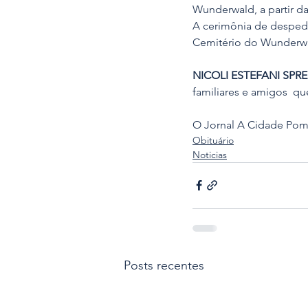
Wunderwald, a partir das
A cerimônia de despedid
Cemitério do Wunderw
NICOLI ESTEFANI SP
familiares e amigos  q
O Jornal A Cidade Pome
Obituário
Noticias
Posts recentes