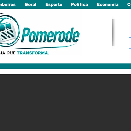
beiros
Geral
Esporte
Politica
Economia
C