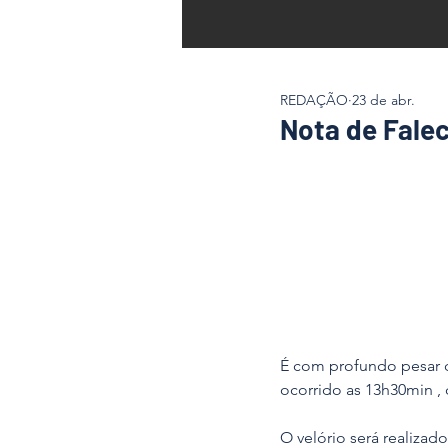
REDAÇÃO
23 de abr.
Nota de Fale
É com profundo pesar 
ocorrido as 13h30min , 
O velório será realizad