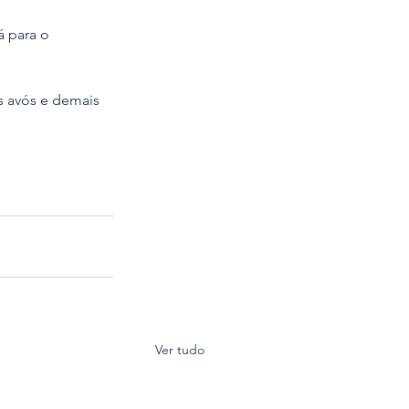
á para o 
os avós e demais 
Ver tudo