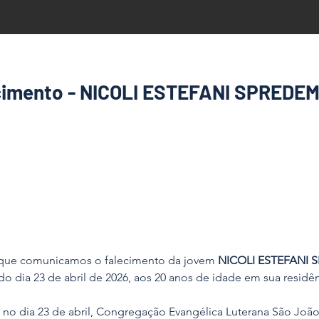
cimento - NICOLI ESTEFANI SPREDE
que comunicamos o falecimento da jovem 
NICOLI ESTEFANI
do dia 23 de abril de 2026, aos 20 anos de idade em sua residên
o no dia 23 de abril, Congregação Evangélica Luterana São João