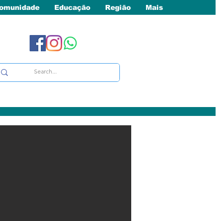
omunidade
Educação
Região
Mais