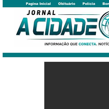
Pagina Inicial
Obituário
Polícia
Bom