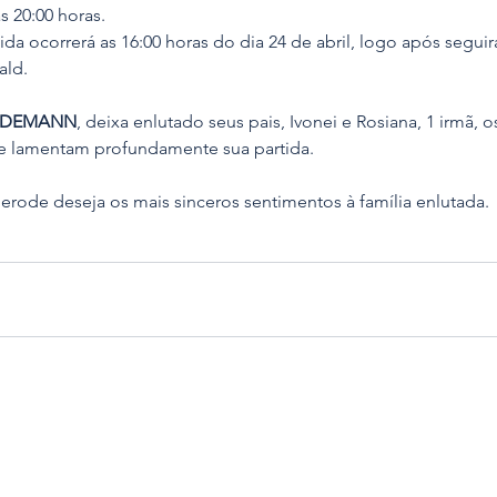
 20:00 horas.  
a ocorrerá as 16:00 horas do dia 24 de abril, logo após seguir
ald.
REDEMANN
, deixa enlutado seus pais, Ivonei e Rosiana, 1 irmã, 
ue lamentam profundamente sua partida.
rode deseja os mais sinceros sentimentos à família enlutada.