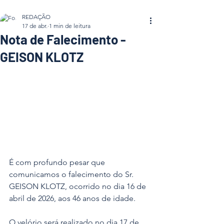
REDAÇÃO
17 de abr.
1 min de leitura
Nota de Falecimento -
GEISON KLOTZ
É com profundo pesar que 
comunicamos o falecimento do Sr. 
GEISON KLOTZ, ocorrido no dia 16 de 
abril de 2026, aos 46 anos de idade.
O velório será realizado no dia 17 de 