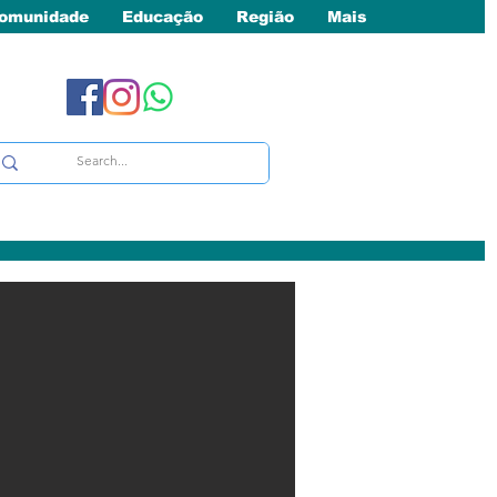
omunidade
Educação
Região
Mais