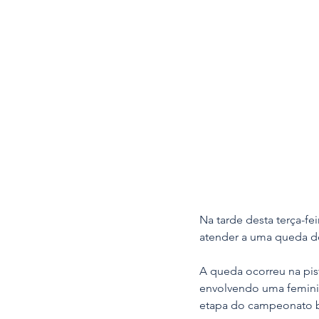
Na tarde desta terça-fe
atender a uma queda de
A queda ocorreu na pist
envolvendo uma feminina
etapa do campeonato br