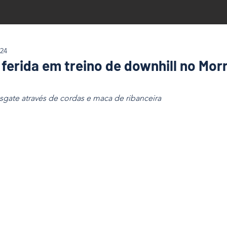
024
 ferida em treino de downhill no Mor
sgate através de cordas e maca de ribanceira 