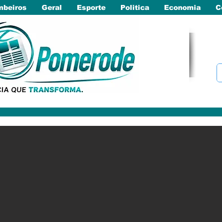
beiros
Geral
Esporte
Politica
Economia
C