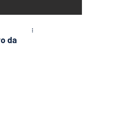
ro da