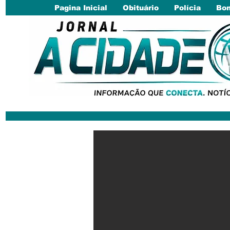
Pagina Inicial
Obituário
Polícia
Bom