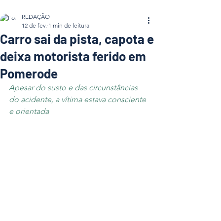
REDAÇÃO
12 de fev.
1 min de leitura
Carro sai da pista, capota e
deixa motorista ferido em
Pomerode
Apesar do susto e das circunstâncias 
do acidente, a vítima estava consciente 
e orientada