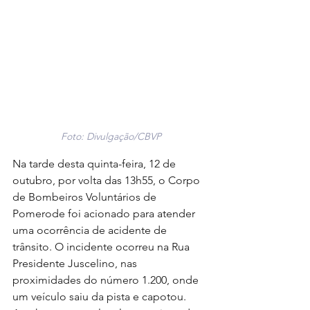
Foto: Divulgação/CBVP
Na tarde desta quinta-feira, 12 de 
outubro, por volta das 13h55, o Corpo 
de Bombeiros Voluntários de 
Pomerode foi acionado para atender 
uma ocorrência de acidente de 
trânsito. O incidente ocorreu na Rua 
Presidente Juscelino, nas 
proximidades do número 1.200, onde 
um veículo saiu da pista e capotou. 