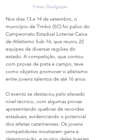
Fotos: Divulgação
Nos dias 13 e 14 de setembro, o 
município de Timbó (SC) foi palco do 
Campeonato Estadual Loterias Caixa 
de Atletismo Sub-16, que reuniu 22 
equipes de diversas regiões do 
estado. A competição, que contou 
com provas de pista e campo, teve 
como objetivo promover o atletismo 
entre jovens talentos de até 16 anos.
O evento se destacou pelo elevado 
nível técnico, com algumas provas 
apresentando quebras de recordes 
estaduais, evidenciando o potencial 
dos atletas catarinenses. Os jovens 
competidores mostraram garra e 
determinação, e muitos deles tiveram 