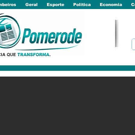
beiros
Geral
Esporte
Politica
Economia
C