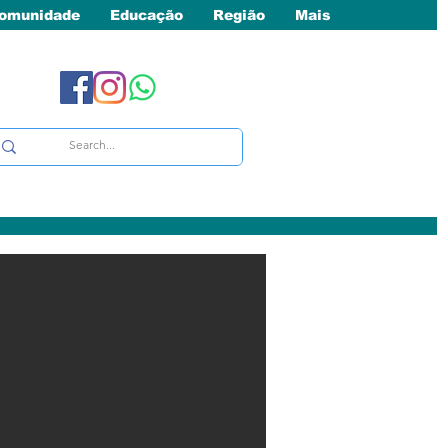
omunidade
Educação
Região
Mais