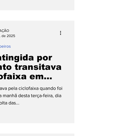
ta das 17h05min na Rua Luiz
s, no bairro Centro. De acordo
eiros Voluntários, o jovem
tado após o ocorrido, porém
AÇÃO
onfusão mental, um corte
l. de 2025
eiros
atingida por
to transitava
lofaixa em
erode
ava pela ciclofaixa quando foi
 manhã desta terça-feira, dia
olta das...