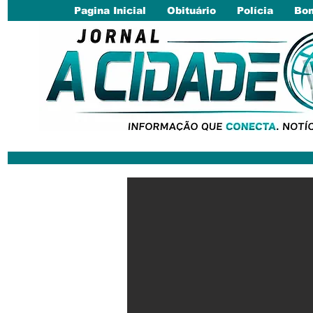
Pagina Inicial
Obituário
Polícia
Bom