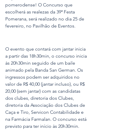
pomero­dense! O Concurso que 
escolherá as realezas da 39ª Festa 
Pomerana, será realizado no dia 25 de 
fevereiro, no Pavilhão de Eventos. 
O evento que contará com jantar inicia 
a partir das 18h30min, o concurso inicia 
às 20h30min seguido de um baile 
animado pela Banda San German. Os 
ingressos podem ser adquiridos no 
valor de R$ 40,00 (jantar incluso), ou R$ 
20,00 (sem jantar) com as candidatas 
dos clubes, diretoria dos Clubes, 
diretoria da Associação dos Clubes de 
Caça e Tiro, Servicon Contabilidade e 
na Farmácia Farmalan. O concurso está 
previsto para ter início às 20h30min. 