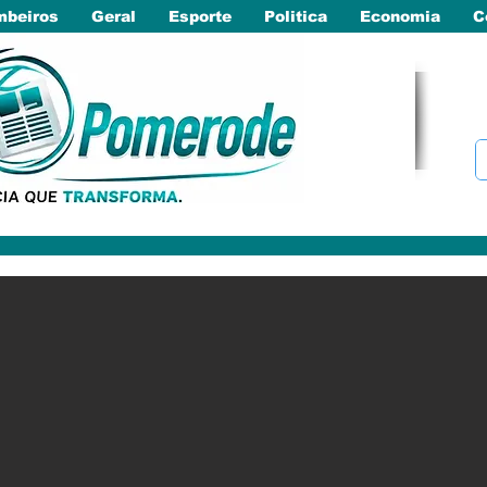
beiros
Geral
Esporte
Politica
Economia
C