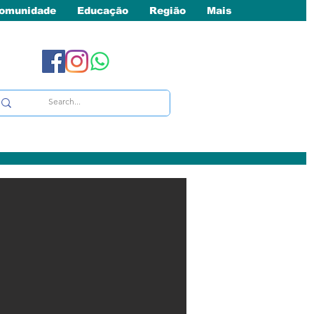
omunidade
Educação
Região
Mais