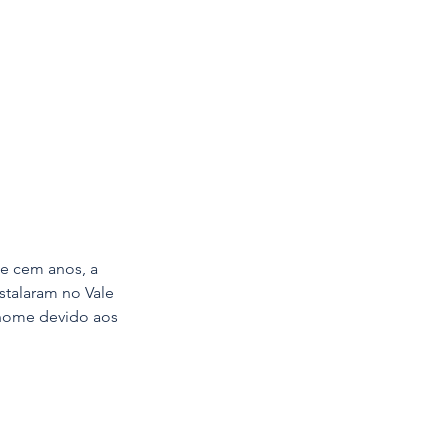
se cem anos, a 
stalaram no Vale 
 nome devido aos 