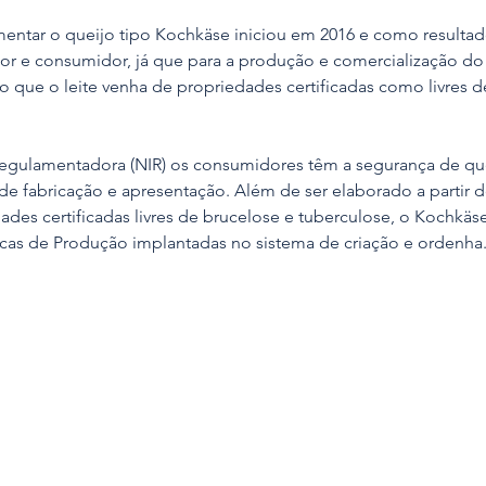
mentar o queijo tipo Kochkäse iniciou em 2016 e como resultad
or e consumidor, já que para a produção e comercialização do q
rio que o leite venha de propriedades certificadas como livres d
egulamentadora (NIR) os consumidores têm a segurança de qu
e fabricação e apresentação. Além de ser elaborado a partir do
des certificadas livres de brucelose e tuberculose, o Kochkäse
cas de Produção implantadas no sistema de criação e ordenha