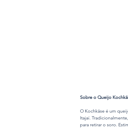
Sobre o Queijo Kochkä
O Kochkäse é um queijo
Itajaí. Tradicionalment
para retirar o soro. Es