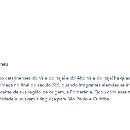
enau
 catarinenses do Vale do Itajaí e do Alto Vale do Itajaí há qua
omeça no final do século XIX, quando imigrantes alemães se in
receitas de sua região de origem, a Pomerânia. Ficou com esse
 cidade e levavam a linguiça para São Paulo e Curitiba.