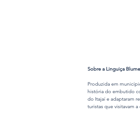
Sobre a Linguiça Blum
Produzida em municípios
história do embutido c
do Itajaí e adaptaram 
turistas que visitavam a