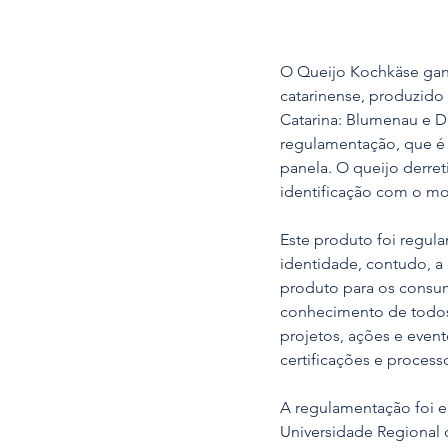
O Queijo Kochkäse gan
catarinense, produzido
Catarina: Blumenau e D
regulamentação, que é 
panela. O queijo derre
identificação com o mod
Este produto foi regul
identidade, contudo, a 
produto para os consumi
conhecimento de todos
projetos, ações e even
certificações e processo
A regulamentação foi e
Universidade Regional d