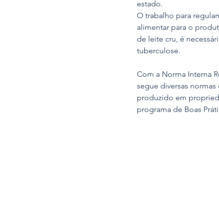
estado.
O trabalho para regula
alimentar para o produt
de leite cru, é necessá
tuberculose. 
Com a Norma Interna R
segue diversas normas d
produzido em proprieda
programa de Boas Práti