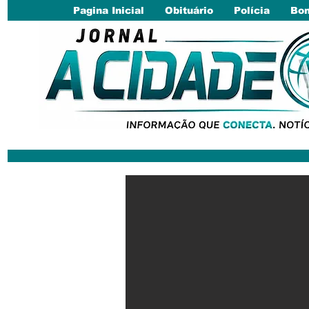
Pagina Inicial
Obituário
Polícia
Bom