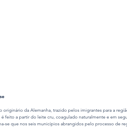
se
 originário da Alemanha, trazido pelos imigrantes para a regiã
e, é feito a partir do leite cru, coagulado naturalmente e em se
tima-se que nos seis municípios abrangidos pelo processo de reg