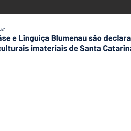
024
äse e Linguiça Blumenau são decla
ulturais imateriais de Santa Catarin