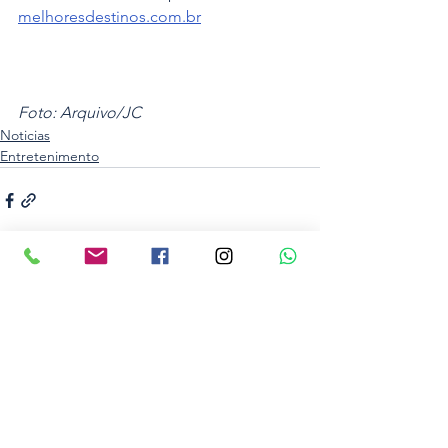
melhoresdestinos.com.br
Foto: Arquivo/JC
Noticias
Entretenimento
Ver tudo
Posts recentes