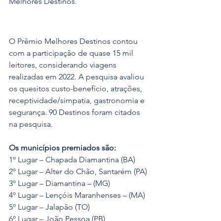
Melhores Destinos.
O Prêmio Melhores Destinos contou 
com a participação de quase 15 mil 
leitores, considerando viagens 
realizadas em 2022. A pesquisa avaliou 
os quesitos custo-benefício, atrações, 
receptividade/simpatia, gastronomia e 
segurança. 90 Destinos foram citados 
na pesquisa. 
Os municípios premiados são:
1º Lugar – Chapada Diamantina (BA)
2º Lugar – Alter do Chão, Santarém (PA)
3º Lugar – Diamantina – (MG)
4º Lugar – Lençóis Maranhenses – (MA)
5º Lugar – Jalapão (TO)
6º Lugar – João Pessoa (PB)