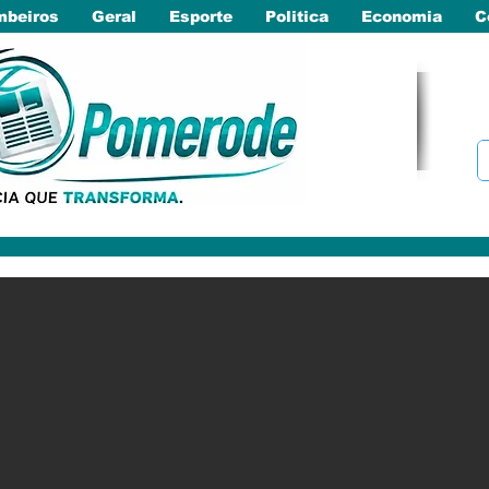
beiros
Geral
Esporte
Politica
Economia
C