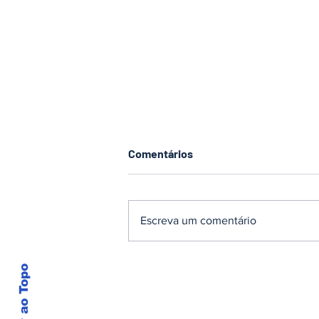
Comentários
Escreva um comentário
Nota de Falecimento –
Voltar ao Topo
MÁRCIO LEHN