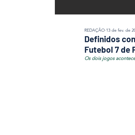
REDAÇÃO
13 de fev. de 2
Definidos co
Futebol 7 de
Os dois jogos acontec