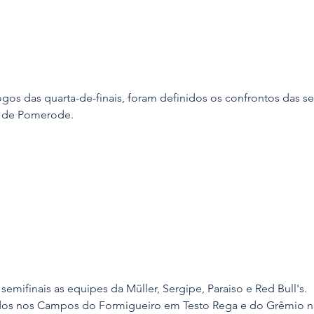
gos das quarta-de-finais, foram definidos os confrontos das sem
 de Pomerode.
 semifinais as equipes da 
Müller, Sergipe, Paraiso e Red Bull's.
ados nos Campos do Formigueiro em Testo Rega e do Grêmio 