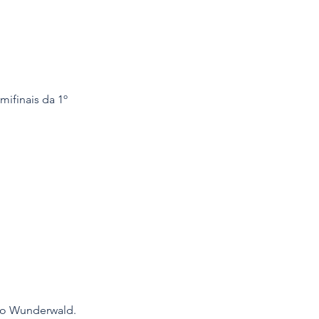
ifinais da 1º 
no Wunderwald.