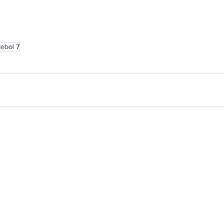
ebol 7