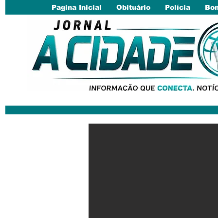
Pagina Inicial
Obituário
Polícia
Bom