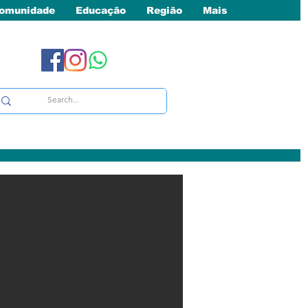
omunidade
Educação
Região
Mais