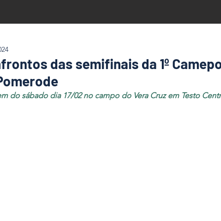
024
nfrontos das semifinais da 1º Camep
 Pomerode
em do sábado dia 17/02 no campo do Vera Cruz em Testo Centr