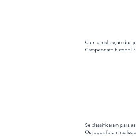
Com a realização dos jo
Campeonato Futebol 7
Se classificaram para as
Os jogos foram realiz