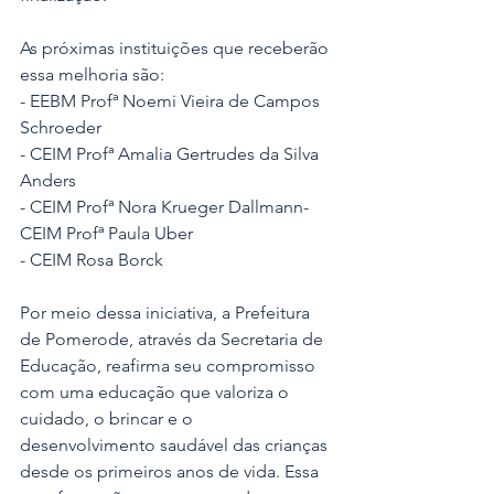
As próximas instituições que receberão 
essa melhoria são:
- EEBM Profª Noemi Vieira de Campos 
Schroeder
- CEIM Profª Amalia Gertrudes da Silva 
Anders
- CEIM Profª Nora Krueger Dallmann- 
CEIM Profª Paula Uber
- CEIM Rosa Borck
Por meio dessa iniciativa, a Prefeitura 
de Pomerode, através da Secretaria de 
Educação, reafirma seu compromisso 
com uma educação que valoriza o 
cuidado, o brincar e o 
desenvolvimento saudável das crianças 
desde os primeiros anos de vida. Essa 