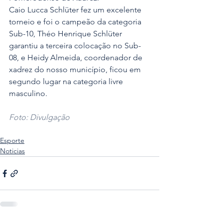
Caio Lucca Schlüter fez um excelente 
torneio e foi o campeão da categoria 
Sub-10, Théo Henrique Schlüter 
garantiu a terceira colocação no Sub-
08, e Heidy Almeida, coordenador de 
xadrez do nosso município, ficou em 
segundo lugar na categoria livre 
masculino.
Foto: Divulgação
Esporte
Noticias