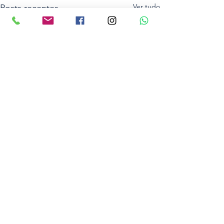
Ver tudo
Posts recentes
Comentários