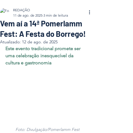
REDAÇÃO
11 de ago. de 2025
3 min de leitura
Vem aí a 14ª Pomerlamm
Fest: A Festa do Borrego!
Atualizado:
12 de ago. de 2025
Este evento tradicional promete ser 
uma celebração inesquecível da 
cultura e gastronomia 
Foto: Divulgação/Pomerlamm Fest