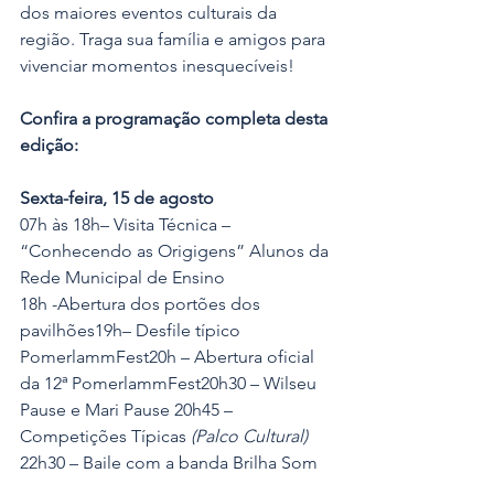
dos maiores eventos culturais da 
região. Traga sua família e amigos para 
vivenciar momentos inesquecíveis!
Confira a programação completa desta 
edição:
Sexta-feira, 15 de agosto
07h às 18h– Visita Técnica – 
“Conhecendo as Origigens” Alunos da 
Rede Municipal de Ensino
18h -Abertura dos portões dos 
pavilhões19h– Desfile típico 
PomerlammFest20h – Abertura oficial 
da 12ª PomerlammFest20h30 – Wilseu 
Pause e Mari Pause 20h45 – 
Competições Típicas 
(Palco Cultural)
22h30 – Baile com a banda Brilha Som