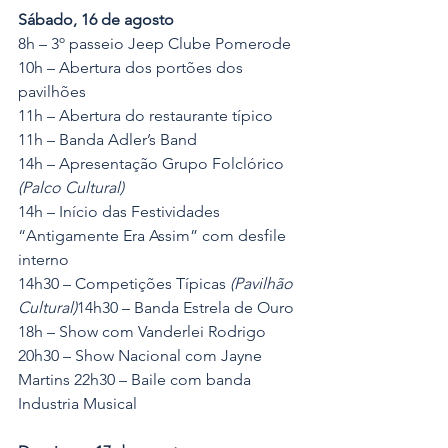
Sábado, 16 de agosto 
8h – 3º passeio Jeep Clube Pomerode
10h – Abertura dos portões dos 
pavilhões
11h – Abertura do restaurante típico
11h – Banda Adler’s Band 
14h – Apresentação Grupo Folclórico 
(Palco Cultural)
14h – Início das Festividades 
“Antigamente Era Assim” com desfile 
interno
14h30 – Competições Típicas 
(Pavilhão 
Cultural)
14h30 – Banda Estrela de Ouro
18h – Show com Vanderlei Rodrigo
20h30 – Show Nacional com Jayne 
Martins 22h30 – Baile com banda 
Industria Musical