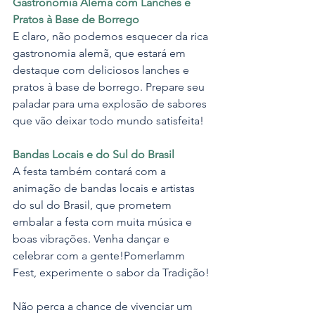
Gastronomia Alemã com Lanches e 
Pratos à Base de Borrego
E claro, não podemos esquecer da rica 
gastronomia alemã, que estará em 
destaque com deliciosos lanches e 
pratos à base de borrego. Prepare seu 
paladar para uma explosão de sabores 
que vão deixar todo mundo satisfeita!
Bandas Locais e do Sul do Brasil
A festa também contará com a 
animação de bandas locais e artistas 
do sul do Brasil, que prometem 
embalar a festa com muita música e 
boas vibrações. Venha dançar e 
celebrar com a gente!Pomerlamm 
Fest, experimente o sabor da Tradição!
Não perca a chance de vivenciar um 