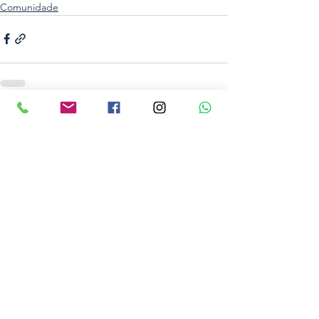
Comunidade
Ver tudo
Posts recentes