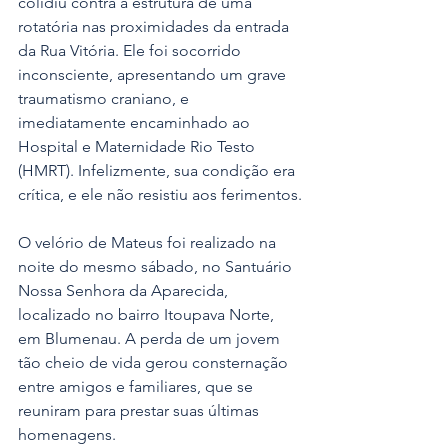
colidiu contra a estrutura de uma 
rotatória nas proximidades da entrada 
da Rua Vitória. Ele foi socorrido 
inconsciente, apresentando um grave 
traumatismo craniano, e 
imediatamente encaminhado ao 
Hospital e Maternidade Rio Testo 
(HMRT). Infelizmente, sua condição era 
crítica, e ele não resistiu aos ferimentos.
O velório de Mateus foi realizado na 
noite do mesmo sábado, no Santuário 
Nossa Senhora da Aparecida, 
localizado no bairro Itoupava Norte, 
em Blumenau. A perda de um jovem 
tão cheio de vida gerou consternação 
entre amigos e familiares, que se 
reuniram para prestar suas últimas 
homenagens.