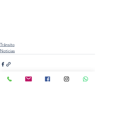
Trânsito
Noticias
Ver tudo
Posts recentes