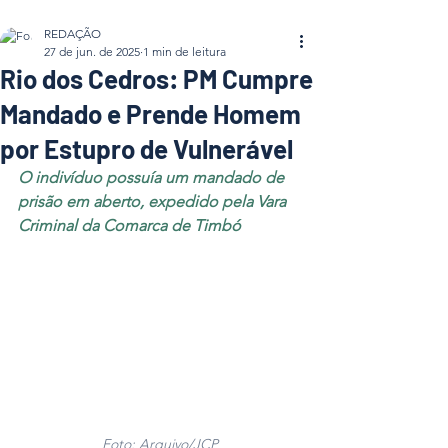
REDAÇÃO
27 de jun. de 2025
1 min de leitura
Rio dos Cedros: PM Cumpre
Mandado e Prende Homem
por Estupro de Vulnerável
O indivíduo possuía um mandado de 
prisão em aberto, expedido pela Vara 
Criminal da Comarca de Timbó
Foto: Arquivo/JCP