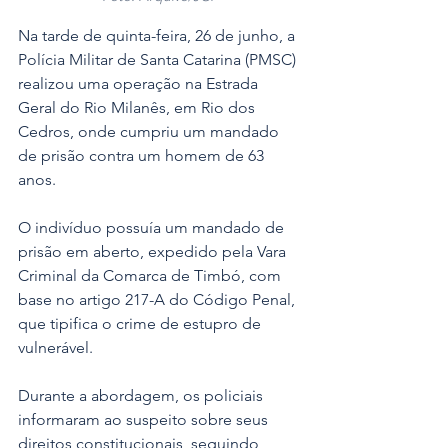
Na tarde de quinta-feira, 26 de junho, a 
Polícia Militar de Santa Catarina (PMSC) 
realizou uma operação na Estrada 
Geral do Rio Milanês, em Rio dos 
Cedros, onde cumpriu um mandado 
de prisão contra um homem de 63 
anos. 
O indivíduo possuía um mandado de 
prisão em aberto, expedido pela Vara 
Criminal da Comarca de Timbó, com 
base no artigo 217-A do Código Penal, 
que tipifica o crime de estupro de 
vulnerável.
Durante a abordagem, os policiais 
informaram ao suspeito sobre seus 
direitos constitucionais, seguindo 