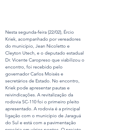
Nesta segunda-feira (22/02), Ércio 
Kriek, acompanhado por vereadores 
do município, Jean Nicoletto e 
Cleyton Utech, e o deputado estadual 
Dr. Vicente Caropreso que viabilizou o 
encontro, foi recebido pelo 
governador Carlos Moisés e 
secretários de Estado. No encontro, 
Kriek pode apresentar pautas e 
reivindicações. A revitalização da 
rodovia SC-110 foi o primeiro pleito 
apresentado. A rodovia é a principal 
ligação com o município de Jaraguá 
do Sul e está com a pavimentação 
precária em vários pontos. O projeto 