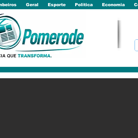
beiros
Geral
Esporte
Politica
Economia
C