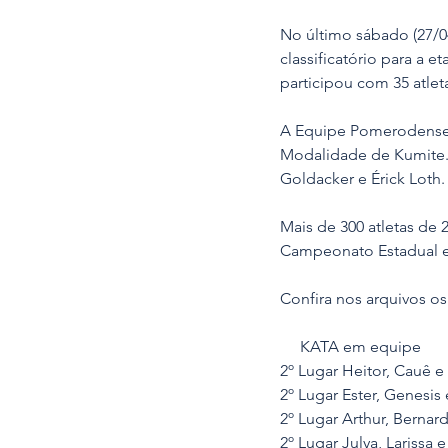
No último sábado (27/0
classificatório para a
participou com 35 atlet
A Equipe Pomerodense a
Modalidade de Kumite. 
Goldacker e Érick Loth.
Mais de 300 atletas de 
Campeonato Estadual es
Confira nos arquivos o
     KATA em equipe
2º Lugar Heitor, Cauê e
2º Lugar Ester, Genesis
2º Lugar Arthur, Berna
2º Lugar Julya, Larissa