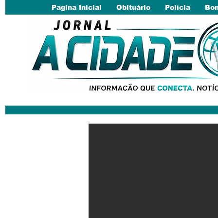
Pagina Inicial
Obituário
Polícia
Bom