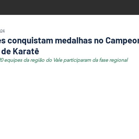
024
s conquistam medalhas no Campeo
 de Karatê
20 equipes da região do Vale participaram da fase regional