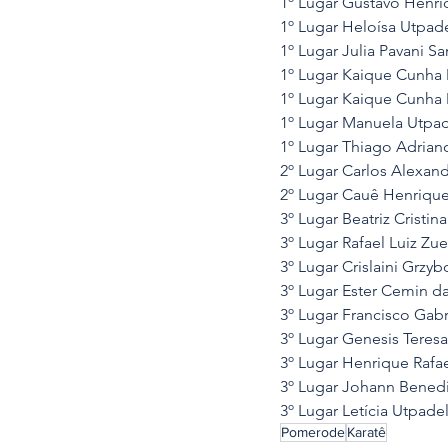
1º Lugar Gustavo Henr
1º Lugar Heloísa Utpad
1º Lugar Julia Pavani S
1º Lugar Kaique Cunha 
1º Lugar Kaique Cunha 
1º Lugar Manuela Utpad
1º Lugar Thiago Adrian
2º Lugar Carlos Alexan
2º Lugar Cauê Henrique
3º Lugar Beatriz Cristi
3º Lugar Rafael Luiz Zu
3º Lugar Crislaini Grzy
3º Lugar Ester Cemin da
3º Lugar Francisco Gabr
3º Lugar Genesis Teresa
3º Lugar Henrique Rafa
3º Lugar Johann Benedi
3º Lugar Letícia Utpade
Pomerode
Karatê