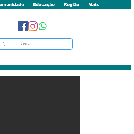
omunidade
Educação
Região
Mais