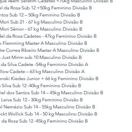
ique Asem Serafim Cadetes +70kg Masculino Divisão B
el da Rosa Sub 12 +50kg Feminino Divisão B
antos Sub 12 – 50kg Feminino Divisão B
Mori Sub 21 - 67 kg Masculino Divisão B
Mori Sênior - 67 kg Masculino Divisão B
el da Rosa Cadetes - 47kg Feminino Divisão B
o Flemming Master A Masculino Divisão B
dre Correa Ribeiro Master A Masculino Divisão B
 Just Mirim sub 10 Masculino Divisão B
na da Silva Cadete -54kg Feminino Divisão A
ellow Cadete – 63 kg Masculino Divisão A
bonski Kiedes Junior + 66 kg Feminino Divisão B
 Silva Sub 12 -40kg Feminino Divisão B
iel dos Santos Sub 14 – 45kg Masculino Divisão B
 Leiva Sub 12 - 30kg Feminino Divisão B
el Nemézio Sub 14 - 55kg Masculino Divisão B
ckt Wollick Sub 14 - 50 kg Masculino Divisão B
l da Rosa Sub 12 -45kg Feminino Divisão B