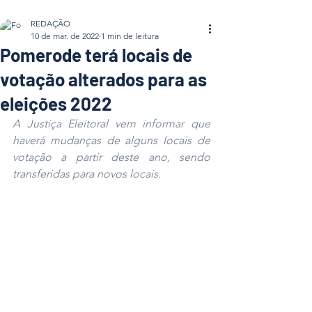
REDAÇÃO
10 de mar. de 2022
1 min de leitura
Pomerode terá locais de
votação alterados para as
eleições 2022
A Justiça Eleitoral vem informar que 
haverá mudanças de alguns locais de 
votação a partir deste ano, sendo 
transferidas para novos locais.