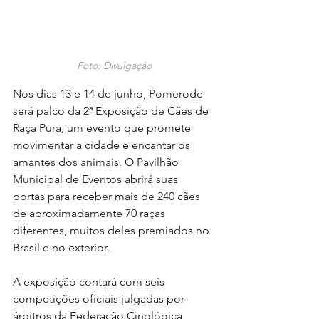
Foto: Divulgação
Nos dias 13 e 14 de junho, Pomerode 
será palco da 2ª Exposição de Cães de 
Raça Pura, um evento que promete 
movimentar a cidade e encantar os 
amantes dos animais. O Pavilhão 
Municipal de Eventos abrirá suas 
portas para receber mais de 240 cães 
de aproximadamente 70 raças 
diferentes, muitos deles premiados no 
Brasil e no exterior.
A exposição contará com seis 
competições oficiais julgadas por 
árbitros da Federação Cinológica 