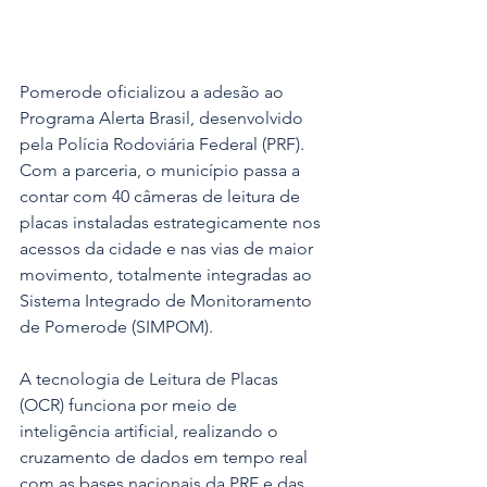
Pomerode oficializou a adesão ao 
Programa Alerta Brasil, desenvolvido 
pela Polícia Rodoviária Federal (PRF). 
Com a parceria, o município passa a 
contar com 40 câmeras de leitura de 
placas instaladas estrategicamente nos 
acessos da cidade e nas vias de maior 
movimento, totalmente integradas ao 
Sistema Integrado de Monitoramento 
de Pomerode (SIMPOM).
A tecnologia de Leitura de Placas 
(OCR) funciona por meio de 
inteligência artificial, realizando o 
cruzamento de dados em tempo real 
com as bases nacionais da PRF e das 