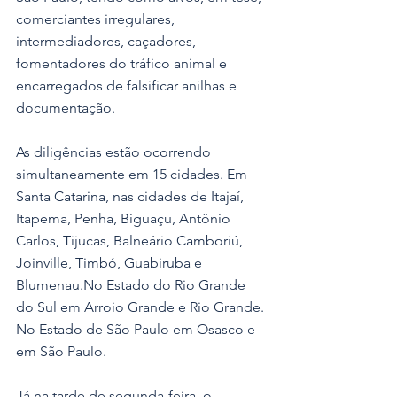
comerciantes irregulares, 
intermediadores, caçadores, 
fomentadores do tráfico animal e 
encarregados de falsificar anilhas e 
documentação.
As diligências estão ocorrendo 
simultaneamente em 15 cidades. Em 
Santa Catarina, nas cidades de Itajaí, 
Itapema, Penha, Biguaçu, Antônio 
Carlos, Tijucas, Balneário Camboriú, 
Joinville, Timbó, Guabiruba e 
Blumenau.No Estado do Rio Grande 
do Sul em Arroio Grande e Rio Grande. 
No Estado de São Paulo em Osasco e 
em São Paulo.
Já na tarde de segunda-feira, o 