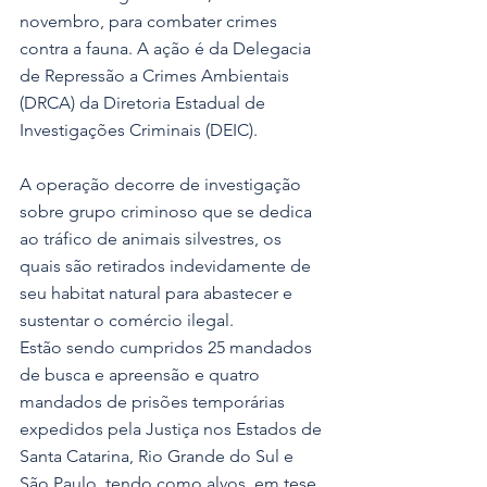
novembro, para combater crimes 
contra a fauna. A ação é da Delegacia 
de Repressão a Crimes Ambientais 
(DRCA) da Diretoria Estadual de 
Investigações Criminais (DEIC).
A operação decorre de investigação 
sobre grupo criminoso que se dedica 
ao tráfico de animais silvestres, os 
quais são retirados indevidamente de 
seu habitat natural para abastecer e 
sustentar o comércio ilegal.
Estão sendo cumpridos 25 mandados 
de busca e apreensão e quatro 
mandados de prisões temporárias 
expedidos pela Justiça nos Estados de 
Santa Catarina, Rio Grande do Sul e 
São Paulo, tendo como alvos, em tese, 