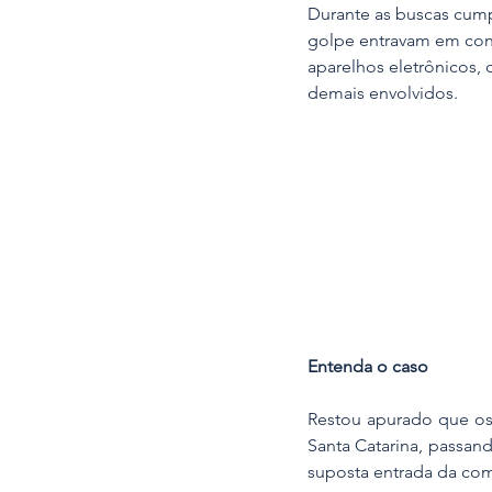
Durante as buscas cumpr
golpe entravam em cont
aparelhos eletrônicos, 
demais envolvidos.
Entenda o caso
Restou apurado que os 
Santa Catarina, passand
suposta entrada da co