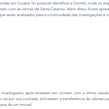
idas em Cuiabá, foi possível identificar a Central, onde os re
ato com as vítimas de Santa Catarina. Além disso, foram apre
que serão analisados para a continuidade das investigações e i
investigados, após entrarem em contato com a vítima, reside
o-se por sua cunhada, solicitaram a transferência de valores 
mpra de um imóvel.