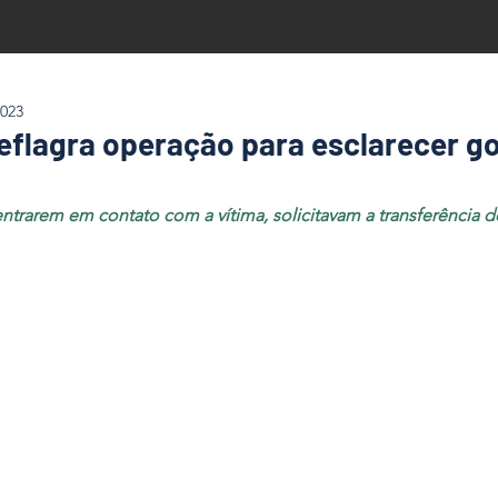
2023
 deflagra operação para esclarecer g
ntrarem em contato com a vítima, solicitavam a transferência d