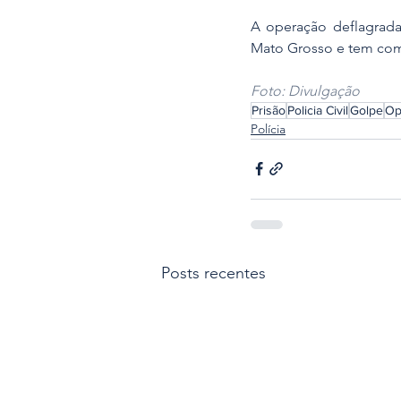
A operação deflagrada
Mato Grosso e tem como 
Foto: Divulgação
Prisão
Policia Civil
Golpe
Op
Polícia
Posts recentes