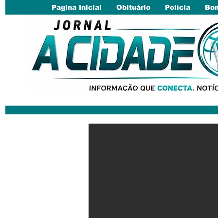
Pagina Inicial
Obituário
Polícia
Bom