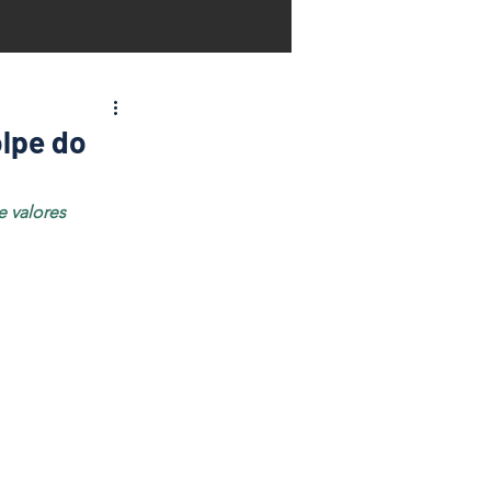
olpe do
e valores