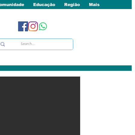
omunidade
Educação
Região
Mais