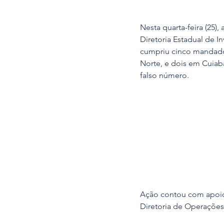
Nesta quarta-feira (25)
Diretoria Estadual de I
cumpriu cinco mandados
Norte, e dois em Cuiab
falso número.
Ação contou com apoio d
Diretoria de Operações