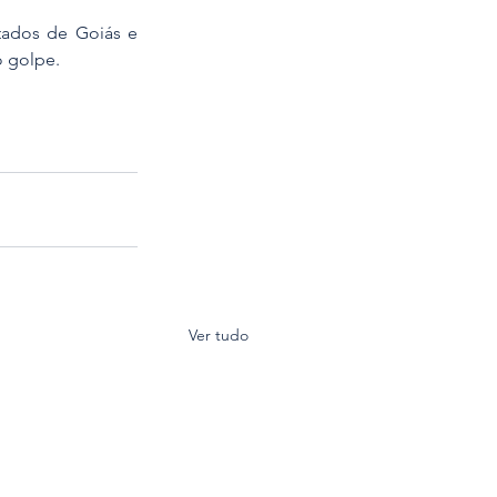
tados de Goiás e 
o golpe.
Ver tudo