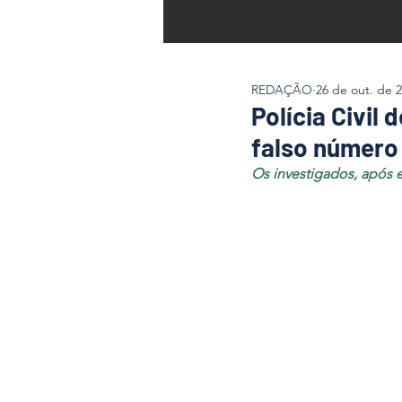
REDAÇÃO
26 de out. de 
Polícia Civil
falso número
Os investigados, após e