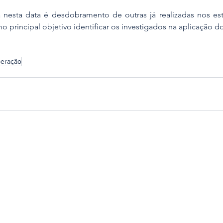
 nesta data é desdobramento de outras já realizadas nos es
principal objetivo identificar os investigados na aplicação d
eração