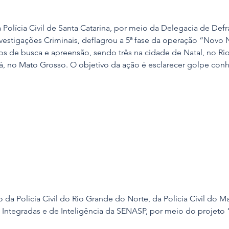
, a Polícia Civil de Santa Catarina, por meio da Delegacia de De
nvestigações Criminais, deflagrou a 5ª fase da operação “Novo
 de busca e apreensão, sendo três na cidade de Natal, no Ri
á, no Mato Grosso. O objetivo da ação é esclarecer golpe co
a Polícia Civil do Rio Grande do Norte, da Polícia Civil do M
 Integradas e de Inteligência da SENASP, por meio do projeto 