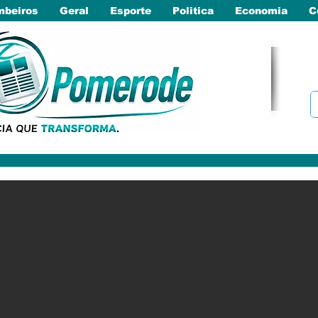
beiros
Geral
Esporte
Politica
Economia
C