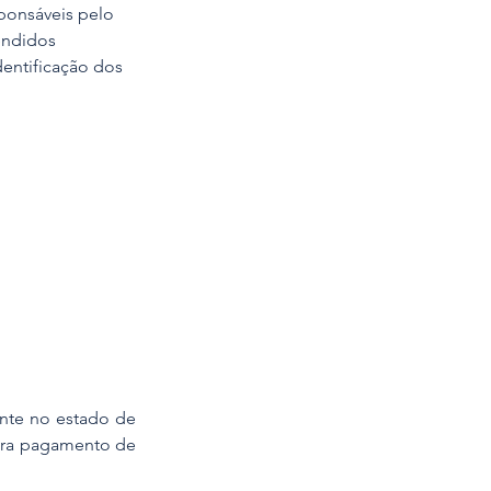
sponsáveis pelo 
endidos 
dentificação dos 
nte no estado de 
para pagamento de 