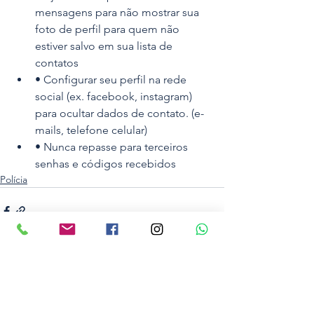
mensagens para não mostrar sua 
foto de perfil para quem não 
estiver salvo em sua lista de 
contatos
• Configurar seu perfil na rede 
social (ex. facebook, instagram) 
para ocultar dados de contato. (e-
mails, telefone celular)
• Nunca repasse para terceiros 
senhas e códigos recebidos
Polícia
Ver tudo
Posts recentes