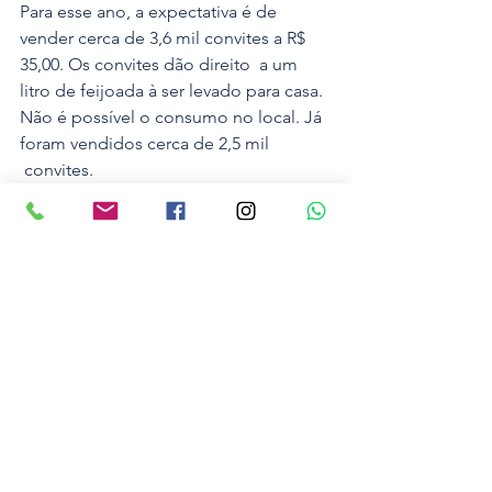
Para esse ano, a expectativa é de 
vender cerca de 3,6 mil convites a R$ 
35,00. Os convites dão direito  a um 
litro de feijoada à ser levado para casa. 
Não é possível o consumo no local. Já 
foram vendidos cerca de 2,5 mil 
 convites.
Foto: Divulgação
Bombeiros
Noticias
Ver tudo
Posts recentes