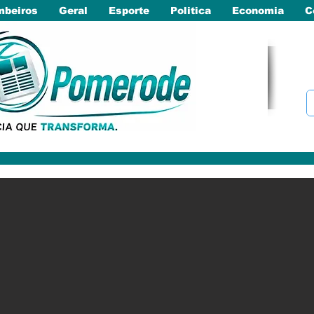
beiros
Geral
Esporte
Politica
Economia
C