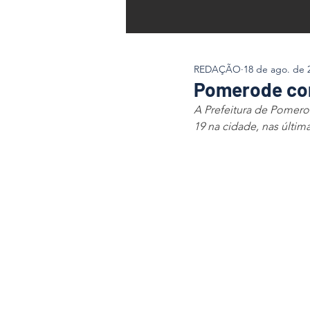
REDAÇÃO
18 de ago. de 
Pomerode con
A Prefeitura de Pomerod
19 na cidade, nas última