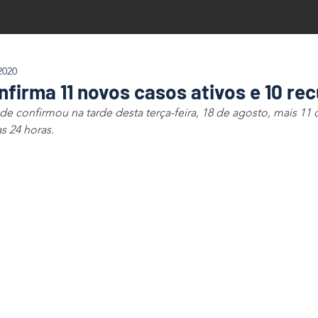
2020
firma 11 novos casos ativos e 10 re
e confirmou na tarde desta terça-feira, 18 de agosto, mais 11 
s 24 horas.