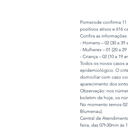
Pomerode confirma 11 n
positivos ativos e 616 c
Confira as informações
- Homens – 02 (30 a 39 a
- Mulheres – 01 (20 a 29 
- Criança – 02 (10 a 19 a
Todos os novos casos at
epidemiológico. O crit
domiciliar com caso con
aparecimento dos sint
Observação: nos número
boletim de hoje, os nú
No momento temos 02 p
Blumenau).
Central de Atendimento
feira, das 07h30min às 1