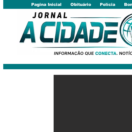
Pagina Inicial
Obituário
Polícia
Bom