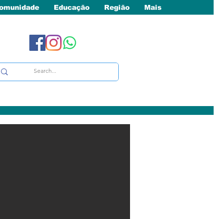
omunidade
Educação
Região
Mais