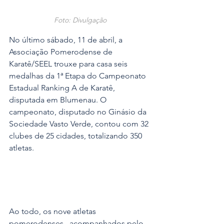
Foto: Divulgação
No último sábado, 11 de abril, a 
Associação Pomerodense de 
Karatê/SEEL trouxe para casa seis 
medalhas da 1ª Etapa do Campeonato 
Estadual Ranking A de Karatê, 
disputada em Blumenau. O 
campeonato, disputado no Ginásio da 
Sociedade Vasto Verde, contou com 32 
clubes de 25 cidades, totalizando 350 
atletas.
Ao todo, os nove atletas 
pomerodenses,, acompanhados pelo 