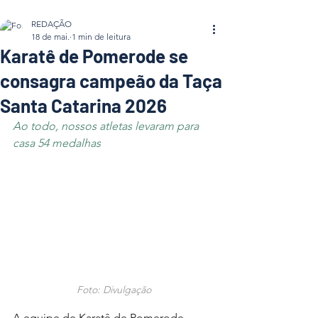
REDAÇÃO
18 de mai.
1 min de leitura
Karatê de Pomerode se
consagra campeão da Taça
Santa Catarina 2026
Ao todo, nossos atletas levaram para 
casa 54 medalhas
Foto: Divulgação
A equipe de Karatê de Pomerode 