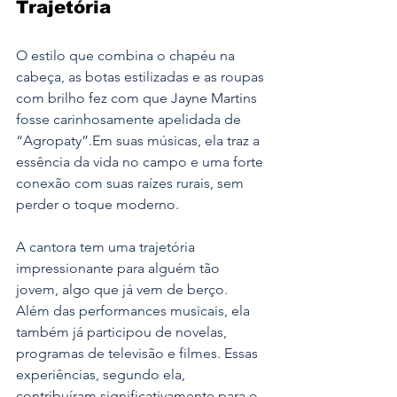
Trajetória
O estilo que combina o chapéu na 
cabeça, as botas estilizadas e as roupas 
com brilho fez com que Jayne Martins 
fosse carinhosamente apelidada de 
“Agropaty”.Em suas músicas, ela traz a 
essência da vida no campo e uma forte 
conexão com suas raízes rurais, sem 
perder o toque moderno.
A cantora tem uma trajetória 
impressionante para alguém tão 
jovem, algo que já vem de berço. 
Além das performances musicais, ela 
também já participou de novelas, 
programas de televisão e filmes. Essas 
experiências, segundo ela, 
contribuíram significativamente para o 