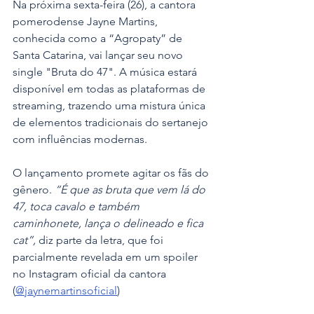
Na próxima sexta-feira (26), a cantora 
pomerodense Jayne Martins, 
conhecida como a “Agropaty” de 
Santa Catarina, vai lançar seu novo 
single "Bruta do 47". A música estará 
disponível em todas as plataformas de 
streaming, trazendo uma mistura única 
de elementos tradicionais do sertanejo 
com influências modernas.
O lançamento promete agitar os fãs do 
gênero.
 “É que as bruta que vem lá do 
47, toca cavalo e também 
caminhonete, lança o delineado e fica 
cat”,
 diz parte da letra, que foi 
parcialmente revelada em um spoiler 
no Instagram oficial da cantora 
(
@jaynemartinsoficial
)