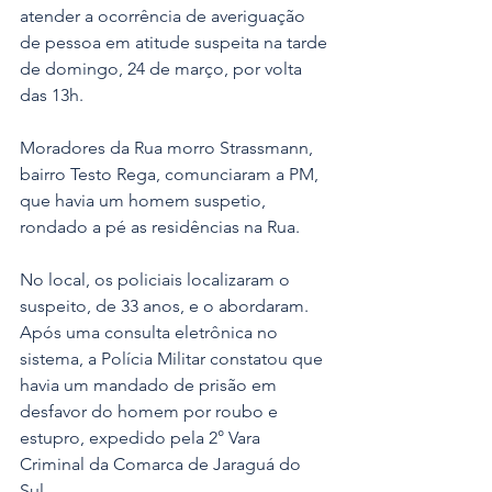
atender a ocorrência de averiguação 
de pessoa em atitude suspeita na tarde 
de domingo, 24 de março, por volta 
das 13h.
Moradores da Rua morro Strassmann, 
bairro Testo Rega, comunciaram a PM, 
que havia um homem suspetio, 
rondado a pé as residências na Rua.
No local, os policiais localizaram o 
suspeito, de 33 anos, e o abordaram. 
Após uma consulta eletrônica no 
sistema, a Polícia Militar constatou que 
havia um mandado de prisão em 
desfavor do homem por roubo e 
estupro, expedido pela 2° Vara 
Criminal da Comarca de Jaraguá do 
Sul.