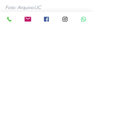
Foto: Arquivo/JC
Polícia
Noticias
Ver tudo
Posts recentes