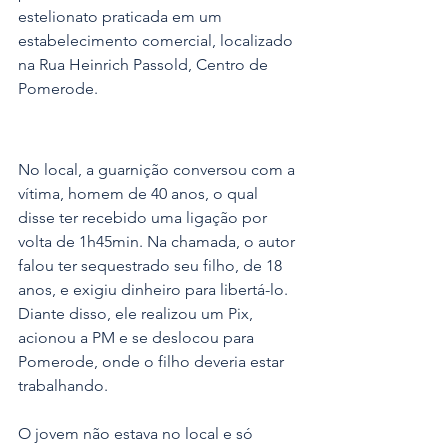
estelionato praticada em um 
estabelecimento comercial, localizado 
na Rua Heinrich Passold, Centro de 
Pomerode.
No local, a guarnição conversou com a 
vítima, homem de 40 anos, o qual 
disse ter recebido uma ligação por 
volta de 1h45min. Na chamada, o autor 
falou ter sequestrado seu filho, de 18 
anos, e exigiu dinheiro para libertá-lo. 
Diante disso, ele realizou um Pix, 
acionou a PM e se deslocou para 
Pomerode, onde o filho deveria estar 
trabalhando.
O jovem não estava no local e só 