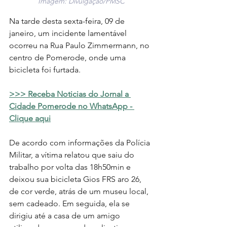
Imagem: Divulgação/PMSC
Na tarde desta sexta-feira, 09 de 
janeiro, um incidente lamentável 
ocorreu na Rua Paulo Zimmermann, no 
centro de Pomerode, onde uma 
bicicleta foi furtada.
>>> Receba Noticias do Jornal a 
Cidade Pomerode no WhatsApp - 
Clique aqui
De acordo com informações da Polícia 
Militar, a vítima relatou que saiu do 
trabalho por volta das 18h50min e 
deixou sua bicicleta Gios FRS aro 26, 
de cor verde, atrás de um museu local, 
sem cadeado. Em seguida, ela se 
dirigiu até a casa de um amigo 