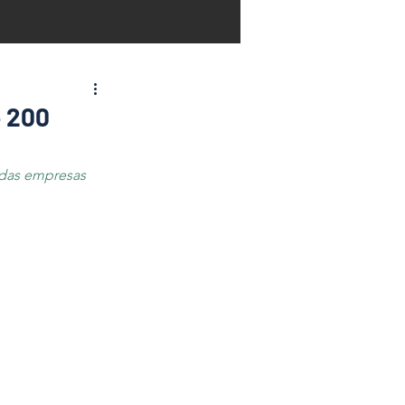
e 200
 das empresas 