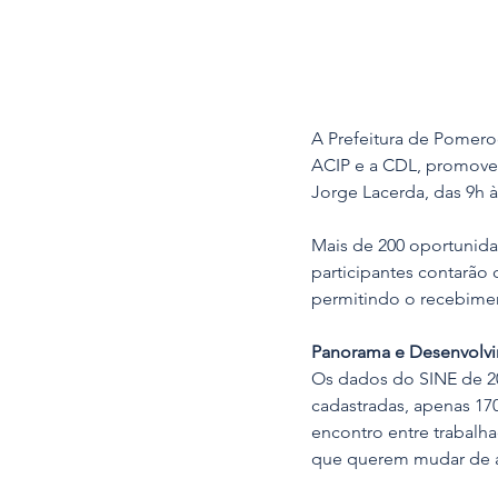
A Prefeitura de Pomero
ACIP e a CDL, promove 
Jorge Lacerda, das 9h à
Mais de 200 oportunida
participantes contarão 
permitindo o recebiment
Panorama e Desenvolv
Os dados do SINE de 2
cadastradas, apenas 170
encontro entre trabalh
que querem mudar de á