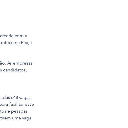
arceria com a 
ontece na Praça 
ção. As empresas 
s candidatos, 
 das 648 vagas 
a facilitar esse 
tos e pessoas 
tirem uma vaga.