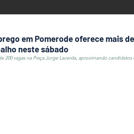
prego em Pomerode oferece mais d
balho neste sábado
de 200 vagas na Praça Jorge Lacerda, aproximando candidatos