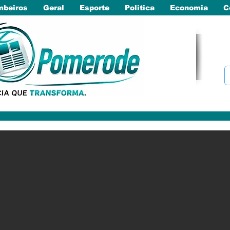
beiros
Geral
Esporte
Politica
Economia
C