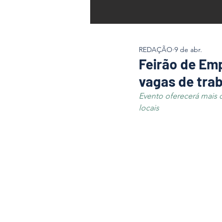
REDAÇÃO
9 de abr.
Feirão de Em
vagas de tra
Evento oferecerá mais 
locais