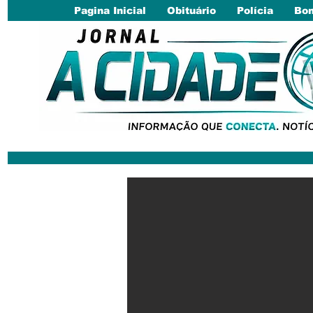
Pagina Inicial
Obituário
Polícia
Bom