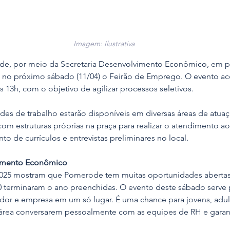
Imagem: Ilustrativa
de, por meio da Secretaria Desenvolvimento Econômico, em p
no próximo sábado (11/04) o Feirão de Emprego. O evento ac
s 13h, com o objetivo de agilizar processos seletivos.
des de trabalho estarão disponíveis em diversas áreas de atua
com estruturas próprias na praça para realizar o atendimento ao
o de currículos e entrevistas preliminares no local.
imento Econômico
025 mostram que Pomerode tem muitas oportunidades abertas:
 terminaram o ano preenchidas. O evento deste sábado serve par
ador e empresa em um só lugar. É uma chance para jovens, adul
rea conversarem pessoalmente com as equipes de RH e garan