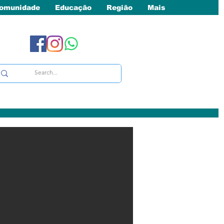
omunidade
Educação
Região
Mais