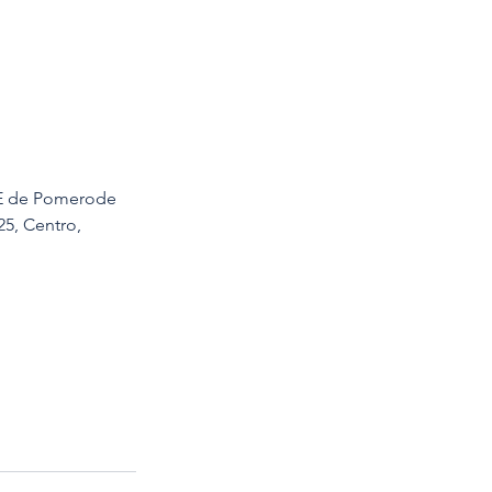
E de Pomerode 
5, Centro, 