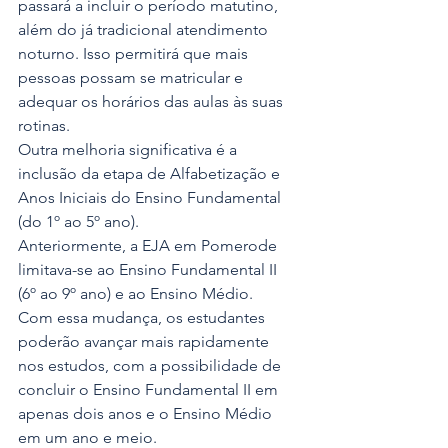
passará a incluir o período matutino, 
além do já tradicional atendimento 
noturno. Isso permitirá que mais 
pessoas possam se matricular e 
adequar os horários das aulas às suas 
rotinas.
Outra melhoria significativa é a 
inclusão da etapa de Alfabetização e 
Anos Iniciais do Ensino Fundamental 
(do 1º ao 5º ano).
Anteriormente, a EJA em Pomerode 
limitava-se ao Ensino Fundamental II 
(6º ao 9º ano) e ao Ensino Médio.
Com essa mudança, os estudantes 
poderão avançar mais rapidamente 
nos estudos, com a possibilidade de 
concluir o Ensino Fundamental II em 
apenas dois anos e o Ensino Médio 
em um ano e meio.