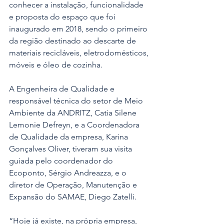
conhecer a instalação, funcionalidade 
e proposta do espaço que foi 
inaugurado em 2018, sendo o primeiro 
da região destinado ao descarte de 
materiais recicláveis, eletrodomésticos, 
móveis e óleo de cozinha.
A Engenheira de Qualidade e 
responsável técnica do setor de Meio 
Ambiente da ANDRITZ, Catia Silene 
Lemonie Defreyn, e a Coordenadora 
de Qualidade da empresa, Karina 
Gonçalves Oliver, tiveram sua visita 
guiada pelo coordenador do 
Ecoponto, Sérgio Andreazza, e o 
diretor de Operação, Manutenção e 
Expansão do SAMAE, Diego Zatelli.
“Hoje já existe, na própria empresa, 