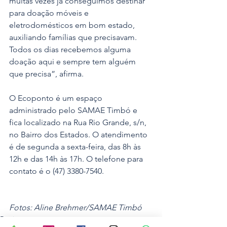
muitas vezes já conseguimos destinar 
para doação móveis e 
eletrodomésticos em bom estado, 
auxiliando famílias que precisavam. 
Todos os dias recebemos alguma 
doação aqui e sempre tem alguém 
que precisa”, afirma.
O Ecoponto é um espaço 
administrado pelo SAMAE Timbó e 
fica localizado na Rua Rio Grande, s/n, 
no Bairro dos Estados. O atendimento 
é de segunda a sexta-feira, das 8h às 
12h e das 14h às 17h. O telefone para 
contato é o (47) 3380-7540.
Fotos: Aline Brehmer/SAMAE Timbó
Região