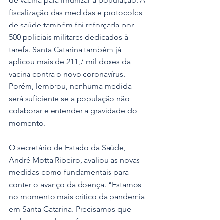
de vacina para imunizar a população. A 
fiscalização das medidas e protocolos 
de saúde também foi reforçada por 
500 policiais militares dedicados à 
tarefa. Santa Catarina também já 
aplicou mais de 211,7 mil doses da 
vacina contra o novo coronavírus. 
Porém, lembrou, nenhuma medida 
será suficiente se a população não 
colaborar e entender a gravidade do 
momento. 
O secretário de Estado da Saúde, 
André Motta Ribeiro, avaliou as novas 
medidas como fundamentais para 
conter o avanço da doença. “Estamos 
no momento mais crítico da pandemia 
em Santa Catarina. Precisamos que 