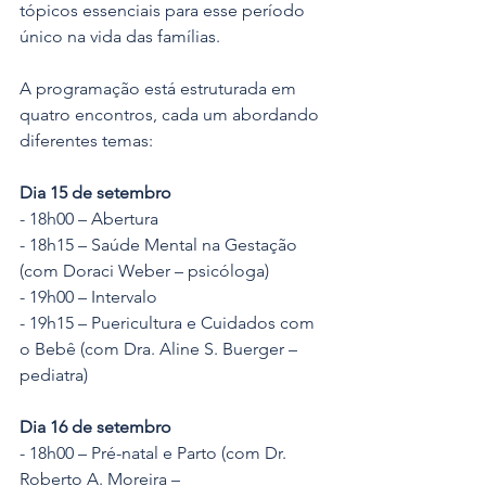
tópicos essenciais para esse período 
único na vida das famílias.
A programação está estruturada em 
quatro encontros, cada um abordando 
diferentes temas: 
Dia 15 de setembro
- 18h00 – Abertura
- 18h15 – Saúde Mental na Gestação 
(com Doraci Weber – psicóloga)
- 19h00 – Intervalo
- 19h15 – Puericultura e Cuidados com 
o Bebê (com Dra. Aline S. Buerger – 
pediatra)
Dia 16 de setembro
- 18h00 – Pré-natal e Parto (com Dr. 
Roberto A. Moreira – 