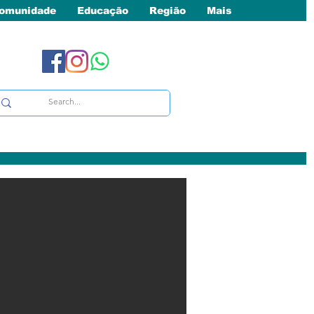
omunidade
Educação
Região
Mais