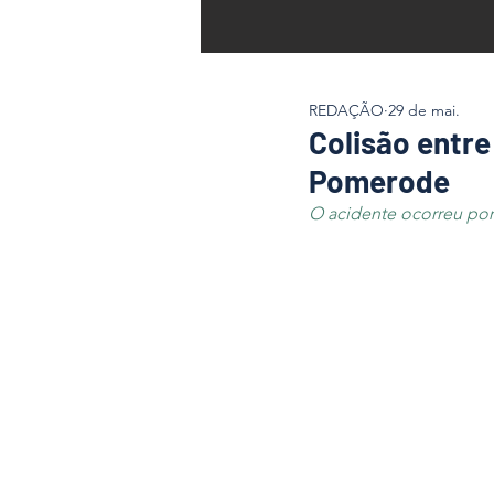
REDAÇÃO
29 de mai.
Colisão entre
Pomerode
O acidente ocorreu por