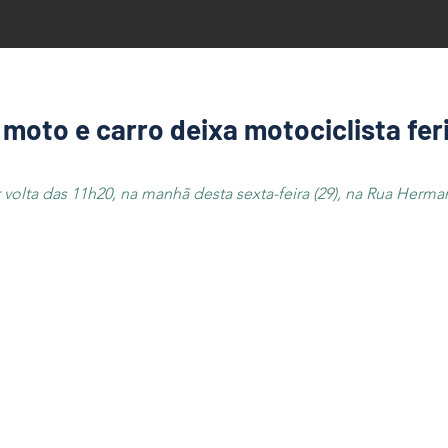
 moto e carro deixa motociclista fe
 volta das 11h20, na manhã desta sexta-feira (29), na Rua Her