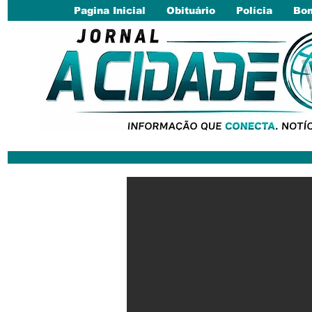
Pagina Inicial
Obituário
Polícia
Bom