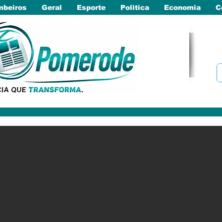
beiros
Geral
Esporte
Politica
Economia
C