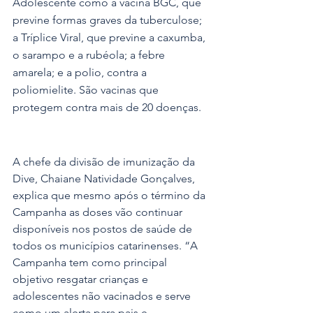
Adolescente como a vacina BGC, que 
previne formas graves da tuberculose; 
a Tríplice Viral, que previne a caxumba, 
o sarampo e a rubéola; a febre 
amarela; e a polio, contra a 
poliomielite. São vacinas que 
protegem contra mais de 20 doenças.
A chefe da divisão de imunização da 
Dive, Chaiane Natividade Gonçalves, 
explica que mesmo após o término da 
Campanha as doses vão continuar 
disponíveis nos postos de saúde de 
todos os municípios catarinenses. “A 
Campanha tem como principal 
objetivo resgatar crianças e 
adolescentes não vacinados e serve 
como um alerta para pais e 